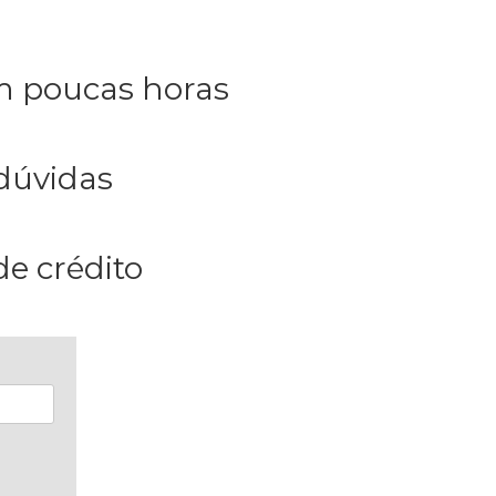
m poucas horas
 dúvidas
de crédito