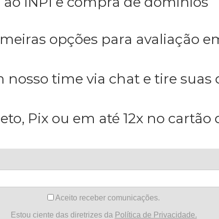
o ao INPI e compra de dominios
imeiras opções para avaliação e
nosso time via chat e tire suas
eto, Pix ou em até 12x no cartão 
Aceito receber comunicações.
Estou ciente das diretrizes da
Política de Privacidade.