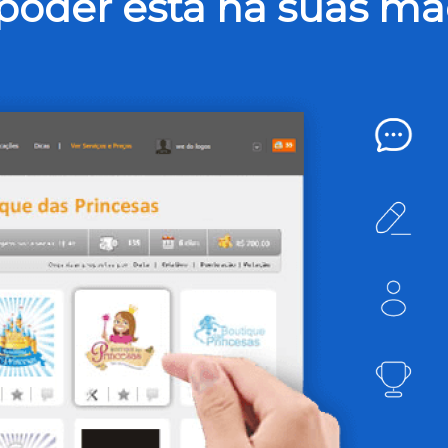
poder está na suas mã