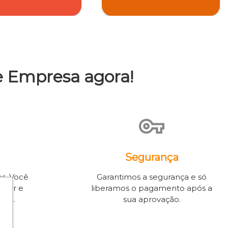
e Empresa agora!
Segurança
es. Você
Garantimos a segurança e só
etor e
liberamos o pagamento após a
nal.
sua aprovação.