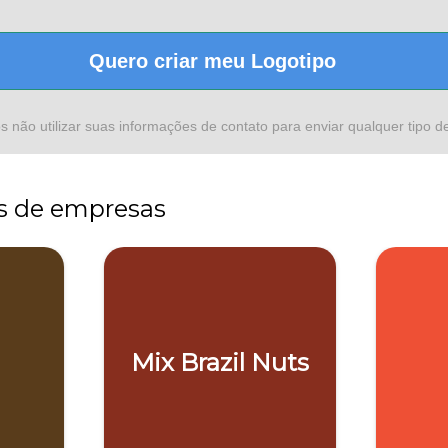
Quero criar meu Logotipo
não utilizar suas informações de contato para enviar qualquer tipo 
s de empresas
Mix Brazil Nuts