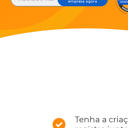
empresa agora
Tenha a cria