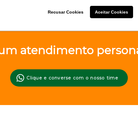
Recusar Cookies
Aceitar Cookies
um atendimento persona
Clique e converse com o nosso time