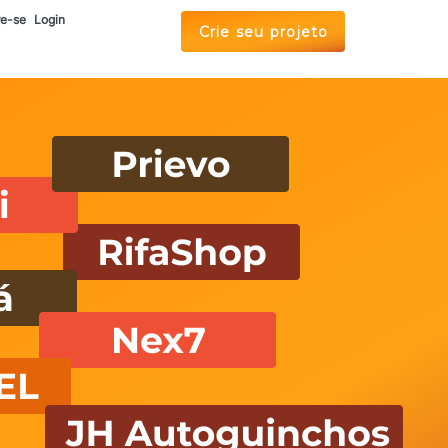
re-se
Login
Crie seu projeto