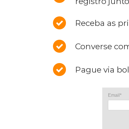
registro junt
Receba as pr
Converse com 
Pague via bol
Email*