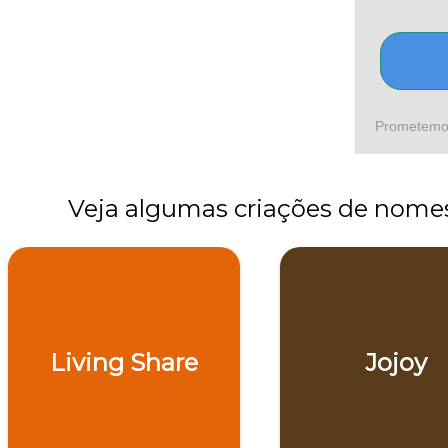
Prometemos 
Veja algumas criações de nome
Living Share
Jojoy